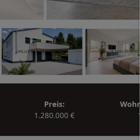
Preis:
Wohnf
1.280.000 €