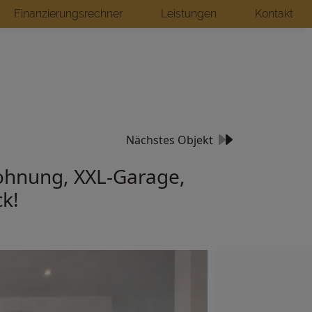
Finanzierungsrechner
Leistungen
Kontakt
Nächstes Objekt
wohnung, XXL-Garage,
k!