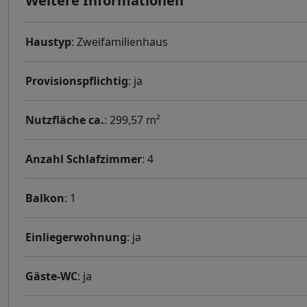
Weitere Informationen
Haustyp
: Zweifamilienhaus
Provisionspflichtig
: ja
Nutzfläche ca.
: 299,57 m²
Anzahl Schlafzimmer
: 4
Balkon
: 1
Einliegerwohnung
: ja
Gäste-WC
: ja