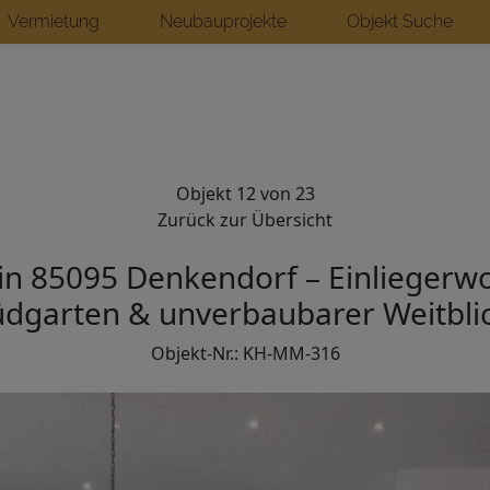
Vermietung
Neubauprojekte
Objekt Suche
Objekt 12 von 23
Zurück zur Übersicht
a in 85095 Denkendorf – Einlieger
üdgarten & unverbaubarer Weitblic
Objekt-Nr.: KH-MM-316