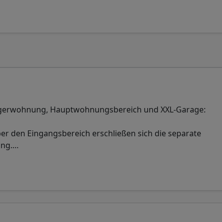
liegerwohnung, Hauptwohnungsbereich und XXL-Garage:
ber den Eingangsbereich erschließen sich die separate
ng.
…