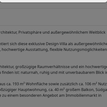
rchitektur, Privatsphäre und außergewöhnlichem Weitblick
iert sich diese exklusive Design-Villa als außergewöhnlich
 hochwertige Ausstattung, flexible Nutzungsmöglichkeiten
rchitektur, großzügige Raumverhältnisse und ein hochwertig
 finden ist: naturnah, ruhig und mit unverbaubarem Blick 
us ca. 193 m² Wohnfläche sowie zusätzlich ca. 106 m² Nutz
roßzügiger Hauptwohnung, ca. 40 m² großem Balkon, Südga
e zu einem besonderen Angebot am Immobilienmarkt in