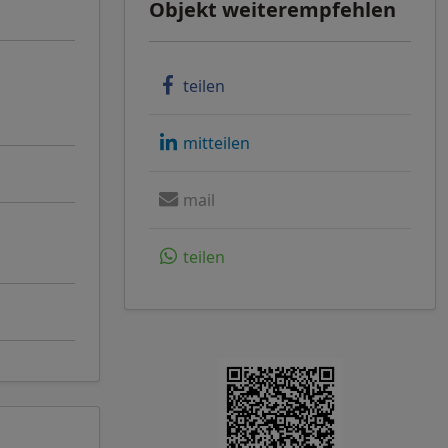
Objekt weiterempfehlen
teilen
mitteilen
mail
teilen