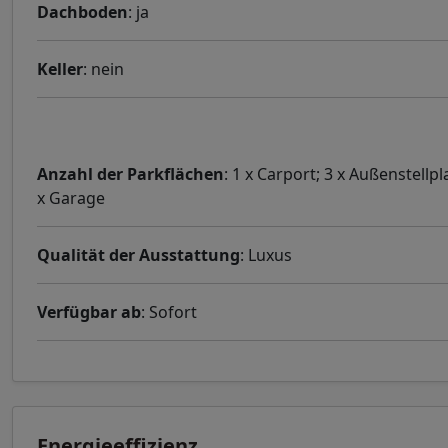
Dachboden
: ja
Keller
: nein
Anzahl der Parkflächen
: 1 x Carport; 3 x Außenstellpla
x Garage
Qualität der Ausstattung
: Luxus
Verfügbar ab
: Sofort
Energieeffizienz