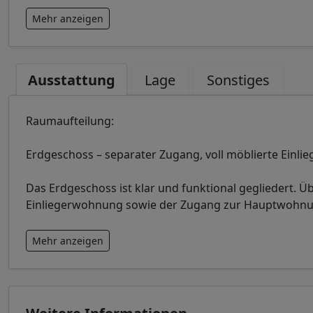
Mehr anzeigen
Ausstattung
Lage
Sonstiges
Raumaufteilung:
Erdgeschoss – separater Zugang, voll möblierte Ein
Das Erdgeschoss ist klar und funktional gegliedert. Ü
Einliegerwohnung sowie der Zugang zur Hauptwohnu
Mehr anzeigen