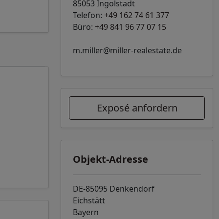
85053 Ingolstadt
Telefon:
+49 162 74 61 377
Büro:
+49 841 96 77 07 15
m.miller@miller-realestate.de
Exposé anfordern
Objekt-Adresse
DE-85095 Denkendorf
Eichstätt
Bayern