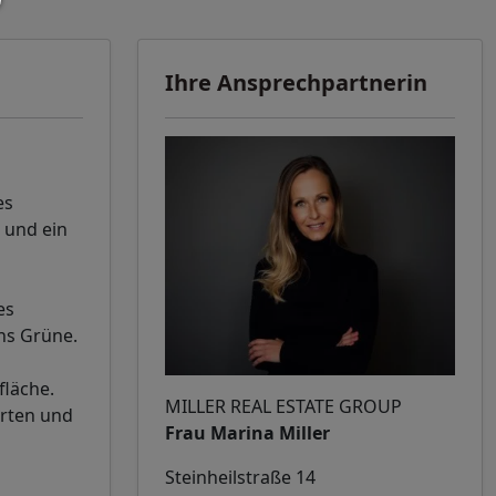
Ihre Ansprechpartnerin
es
 und ein
es
ins Grüne.
fläche.
MILLER REAL ESTATE GROUP
rten und
Frau Marina Miller
Steinheilstraße 14