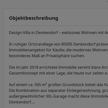
Objektbeschreibung
Design-Villa in Denkendorf – exklusives Wohnen mit A
In ruhiger Ortsrandlage von 85095 Denkendorf präsent
Immobilienangebot für Käufer, die modernes Wohnen,
besonderes Maß an Privatsphäre suchen.
Die im Jahr 2018 errichtete Immobilie vereint klare A
Gesamtkonzept mit einer Lage, die heute nur selten zu
Auf einem ca. 565 m² großen Grundstück bietet das Ha
Die Kombination aus separater Einliegerwohnung, g
außergewöhnlicher XXL-Garage macht diese Immobili
Denkendorf.
…