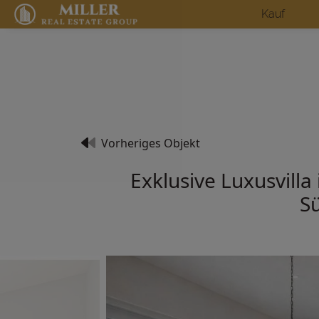
Kauf
Vorheriges Objekt
Exklusive Luxusvill
S